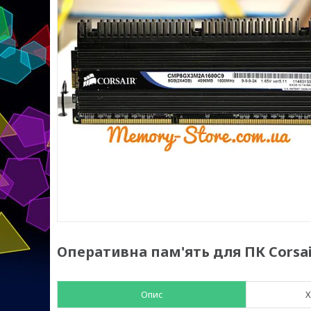
Оперативна пам'ять для ПК Corsai
Опис
Х