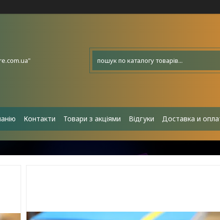
e.com.ua"
панію
Контакти
Товари з акціями
Відгуки
Доставка и опла