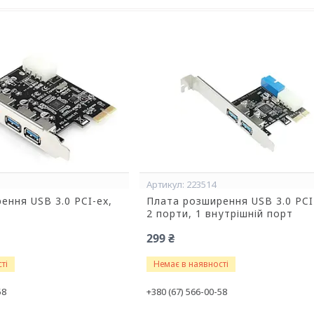
223514
ення USB 3.0 PCI-ex,
Плата розширення USB 3.0 PCI
2 порти, 1 внутрішній порт
299 ₴
ті
Немає в наявності
58
+380 (67) 566-00-58