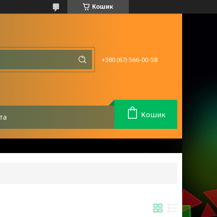
Кошик
+380 (67) 566-00-58
Кошик
та