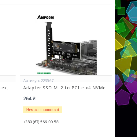
223567
-ex,
Adapter SSD M. 2 to PCI-e x4 NVMe
264 ₴
Немає в наявності
+380 (67) 566-00-58