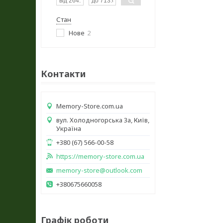
Стан
Нове
2
Контакти
Memory-Store.com.ua
вул. Холодногорська 3а, Київ,
Україна
+380 (67) 566-00-58
https://memory-store.com.ua
memory-store@outlook.com
+380675660058
Графік роботи