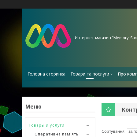
Интернет-магазин "Memory-Stor
Головна сторинка
Товари та послуги
Про ком
Конт
Товары и услуги
Оперативна пам'ять