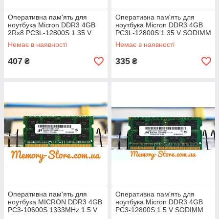
Оперативна пам'ять для
Оперативна пам'ять для
ноутбука Micron DDR3 4GB
ноутбука Micron DDR3 4GB
2Rx8 PC3L-12800S 1.35 V
PC3L-12800S 1.35 V SODIMM
SODIMM (б/у)
(б/у)
Немає в наявності
Немає в наявності
407
335
₴
₴
Оперативна пам'ять для
Оперативна пам'ять для
ноутбука MICRON DDR3 4GB
ноутбука Micron DDR3 4GB
PC3-10600S 1333MHz 1.5 V
PC3-12800S 1.5 V SODIMM
SODIMM (б/у)
(б/у)