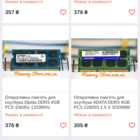
Немає в наявності
Немає в наявності
357
376
₴
₴
Оперативна пам'ять для
Оперативна пам'ять для
ноутбука Elpida DDR3 4GB
ноутбука ADATA DDR3 4GB
PC3-10600s 1333MHz
PC3-12800S 1.5 V SODIMM
sodimm, б/в
(б/у)
Немає в наявності
Немає в наявності
376
305
₴
₴