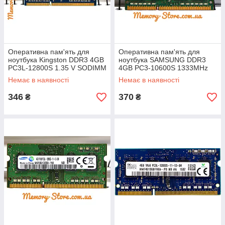
Оперативна пам'ять для
Оперативна пам'ять для
ноутбука Kingston DDR3 4GB
ноутбука SAMSUNG DDR3
PC3L-12800S 1.35 V SODIMM
4GB PC3-10600S 1333MHz
(б/у)
1.5 V SODIMM (б/у)
Немає в наявності
Немає в наявності
346
370
₴
₴