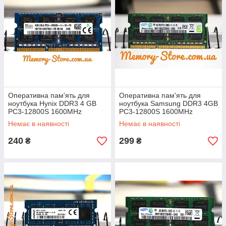
Оперативна пам'ять для
Оперативна пам'ять для
ноутбука Hynix DDR3 4 GB
ноутбука Samsung DDR3 4GB
PC3-12800S 1600MHz
PC3-12800S 1600MHz
SODIMM (б/у)
SODIMM (б/у)
Немає в наявності
Немає в наявності
240
299
₴
₴