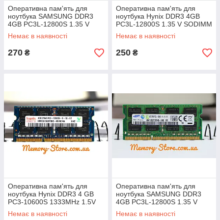
Оперативна пам'ять для
Оперативна пам'ять для
ноутбука SAMSUNG DDR3
ноутбука Hynix DDR3 4GB
4GB PC3L-12800S 1.35 V
PC3L-12800S 1.35 V SODIMM
SODIMM (б/у)
(б/у)
Немає в наявності
Немає в наявності
270
250
₴
₴
Оперативна пам'ять для
Оперативна пам'ять для
ноутбука Hynix DDR3 4 GB
ноутбука SAMSUNG DDR3
PC3-10600S 1333MHz 1.5V
4GB PC3L-12800S 1.35 V
SODIMM (б/у)
SODIMM (б/у)
Немає в наявності
Немає в наявності