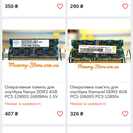
350
290
₴
₴
Оперативная память для
Оперативна пам'ять для
ноутбука Nanya DDR3 4GB
ноутбука Ramaxel DDR3 4GB
PC3-12800S 1600MHz 1.5V
PC3-10600S PC3-12800s
SODIMM (б/у)
SODIMM (б/у)
Немає в наявності
Немає в наявності
407
326
₴
₴