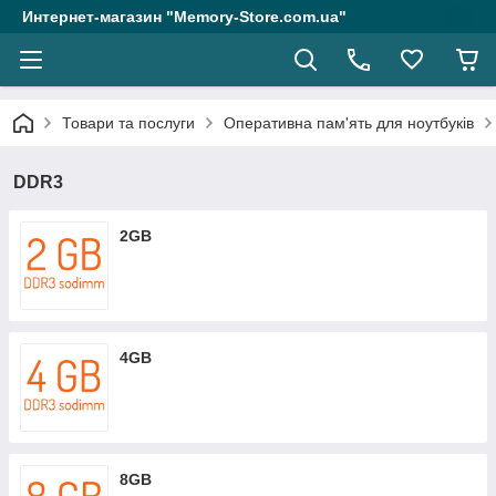
Интернет-магазин "Memory-Store.com.ua"
Товари та послуги
Оперативна пам'ять для ноутбуків
DDR3
2GB
4GB
8GB