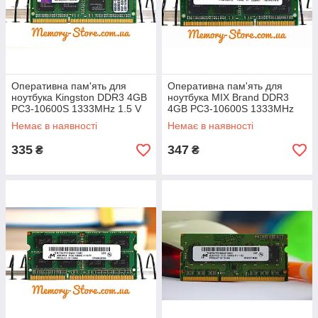
Оперативна пам'ять для
Оперативна пам'ять для
ноутбука Kingston DDR3 4GB
ноутбука MIX Brand DDR3
PC3-10600S 1333MHz 1.5 V
4GB PC3-10600S 1333MHz
SODIMM (б/у)
1.5 V SODIMM (б/у)
Немає в наявності
Немає в наявності
335
347
₴
₴