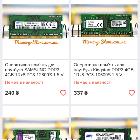
Оперативна пам'ять для
Оперативна пам'ять для
ноутбука SAMSUNG DDR3
ноутбука Kingston DDR3 4GB
4GB 1Rx8 PC3-12800S 1.5 V
1Rx8 PC3-10600S 1.5 V
SODIMM (б/у)
SODIMM (б/у)
Немає в наявності
Немає в наявності
240
337
₴
₴