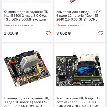
Комплект для складання ПК,
Комплект для складання ПК,
Intel E8400 2 ядра 3.0 GHz,
6 ядер 12 потоків (Xeon E5-
4GB DDR2 800MHz +задня
2640 2.5-3.00 GHz), DDR3
планка
16GB, +кулер вежа
Немає в наявності
Немає в наявності
1 010
3 662
₴
₴
Комплект для складання ПК,
Комплект для ПК, 6 ядер 12
8 ядер 16 потоків (Xeon E5-
потоків (Xeon E5-2620 v3
2660 2.2-3.00 GHz), X79
2.40-3.20 GHz), X99, 16GB