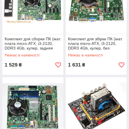
Комплект для сборки ПК (мат.
Комплект для збірки ПК (мат.
плата micro-ATX, i3-2120,
плата micro-ATX, i3-2120,
DDR3 4Gb, кулер, задняя
DDR3 4Gb, кулер, без
планка)
задньої планки)
Немає в наявності
Немає в наявності
1 529
1 631
₴
₴