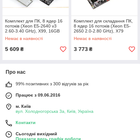
Комплект для ПК, 8 ядер 16
Комплект для складання ПК,
потоків (Xeon E5-2640 v3
8 ядер 16 потоків (Xeon E5-
2.60-3.40 GHz), X99, 16GB
2650 2.0-2.80 GHz), X79
DDR4, +кулер вежа
DDR3 16GB, +кулер вежа
Немає в наявності
Немає в наявності
5 609
3 773
₴
₴
Про нас
99% позитивних з 300 відгуків за рік
Працює з 09.06.2016
м. Київ
вул. Холодногорська 3а, Київ, Україна
Контакти
Сьогодні вихідний
Показати весь графік роботи