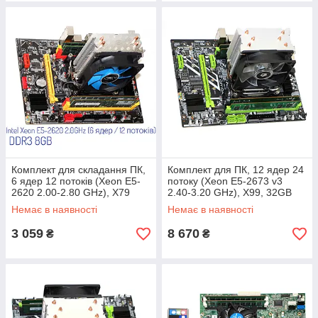
Комплект для складання ПК,
Комплект для ПК, 12 ядер 24
6 ядер 12 потоків (Xeon E5-
потоку (Xeon E5-2673 v3
2620 2.00-2.80 GHz), X79
2.40-3.20 GHz), X99, 32GB
DDR3 8GB, +кулер вежа
DDR4, +кулер вежа
Немає в наявності
Немає в наявності
3 059
8 670
₴
₴