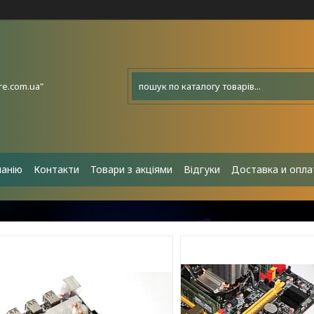
e.com.ua"
панію
Контакти
Товари з акціями
Відгуки
Доставка и опла