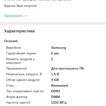
Вдалих Вам покупок!
Приховати
Характеристики
Основні
Виробник
Samsung
Гарантійний термін
6 міс
Кількість модулів у
2
комплекті
Призначення
Для настільного ПК
Номінальна напруга, В
1.5 В
Об'єм одного модуля
4 GB
Стан
Вживаний
Тип оперативної пам'яті
DDR3
Форм-фактор
DIMM
Частота пам'яті
1333 МГц