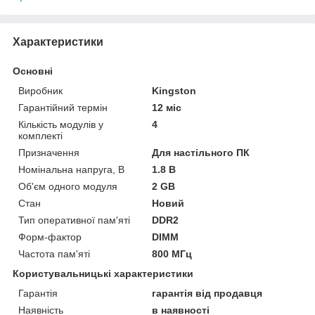
Характеристики
Основні
Виробник
Kingston
Гарантійний термін
12 міс
Кількість модулів у
4
комплекті
Призначення
Для настільного ПК
Номінальна напруга, В
1.8 В
Об'єм одного модуля
2 GB
Стан
Новий
Тип оперативної пам'яті
DDR2
Форм-фактор
DIMM
Частота пам'яті
800 МГц
Користувальницькі характеристики
Гарантія
гарантія від продавця
Наявність
в наявності