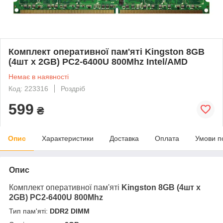
Комплект оперативної пам'яті Kingston 8GB
(4шт x 2GB) PC2-6400U 800Mhz Intel/AMD
Немає в наявності
Код: 223316
Роздріб
599
₴
Опис
Характеристики
Доставка
Оплата
Умови п
Опис
Комплект оперативної пам'яті
Kingston 8GB (
4шт x
2GB) PC2-6400U 800Mhz
Тип пам'яті:
DDR2 DIMM