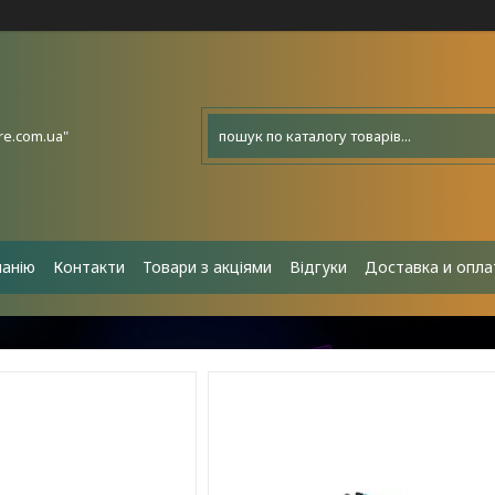
e.com.ua"
панію
Контакти
Товари з акціями
Відгуки
Доставка и опла