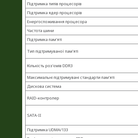
Підтримка типів процесорів
Підтримка ядер процесорів
Енергоспоживання процесора
Частота шини
Підтримка пам'яті
Тип підтримуваної пам'яті
Кількість роз'ємів DDR3
Максимальні підтримувані стандарти пам'яті
Дискова система
RAID-контролер
SATA-II
Підтримка UDMA/133