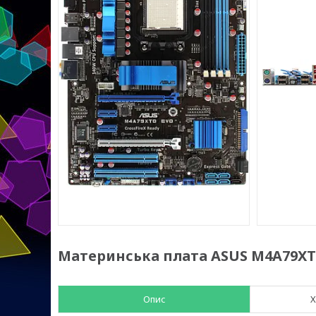
Материнська плата ASUS M4A79XTD
Опис
Х