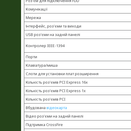
Роз'єм для підключення FDD
Комунікації
Мережа
Інтерфейс, роз'єми та виходи
USB роз'єми на задній панелі
Контролер IEEE-1394
Порти
Клавіатура/миша
Слоти для установки плат розширення
Кількість роз'ємів PCI Express 16x
Кількість роз'ємів PCI Express 1x
Кількість роз'ємів PCI
Вбудована
відеокарта
Відео роз'єми на задній панелі
Підтримка CrossFire