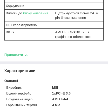
Харчування
Вимоги до
блоку живлення
Підтримуються тільки 24+4
pin блоки живлення
Інші характеристики
BIOS
AMI EFI ClickBIOS II з
графічною оболонкою
Приховати
Характеристики
Основні
Виробник
MSI
Відеоінтерфейс
1xPCI-E 3.0
Вбудоване відео
AMD Intel
Гарантійний термін
3 міс