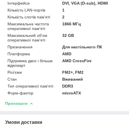
Інтерфейси
DVI, VGA (D-sub), HDMI
Кількість LAN-портів
1
Кількість слотів пам'яті
2
Максимальна частота
1866 МГц
оперативної пам'яті
Максимальний об'єм
32 GB
оперативної пам'яті
Призначення
Для настільного ПК
Платформа
AMD
Підтримка двох і більше
AMD CrossFire
відеокарт
Роз'єми
FM2+, FM2
Стан
Вживаний
Тип оперативної пам'яті
DDR3
Форм-фактор
microATX
Приховати
Умови доставки