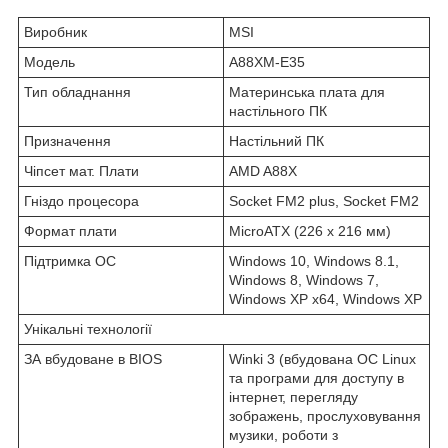
Виробник
MSI
Модель
A88XM-E35
Тип обладнання
Материнська плата для
настільного ПК
Призначення
Настільний ПК
Чіпсет мат. Плати
AMD A88X
Гніздо процесора
Socket FM2 plus, Socket FM2
Формат плати
MicroATX (226 x 216 мм)
Підтримка ОС
Windows 10, Windows 8.1,
Windows 8, Windows 7,
Windows XP x64, Windows XP
Унікальні технології
ЗА вбудоване в BIOS
Winki 3 (вбудована ОС Linux
та програми для доступу в
інтернет, перегляду
зображень, прослуховування
музики, роботи з