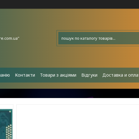
e.com.ua"
панію
Контакти
Товари з акціями
Відгуки
Доставка и опла