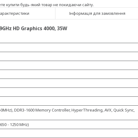
ете купити будь-який товар не покидаючи сайту.
арактеристики
Інформація для замовлення
9GHz HD Graphics 4000, 35W
50MHz), DDR3-1600 Memory Controller, HyperThreading, AVX, Quick Sync,
650 - 1250 MHz)