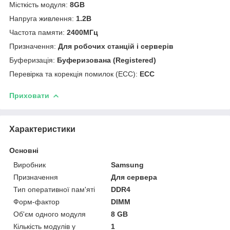
Місткість модуля:
8GB
Напруга живлення:
1.2В
Частота памяти:
2400МГц
Призначення:
Для робочих станцій і серверів
Буферизація:
Буферизована (Registered)
Перевірка та корекція помилок (ECC):
ECC
Приховати
Характеристики
Основні
Виробник
Samsung
Призначення
Для сервера
Тип оперативної пам'яті
DDR4
Форм-фактор
DIMM
Об'єм одного модуля
8 GB
Кількість модулів у
1