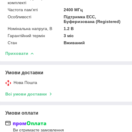
комплекті
Частота пам'яті
2400 МГц
Особливості
Підтримка ECC,
Буферизована (Registered)
Номінальна напруга, В
1.2 В
Гарантійний термін
3 міс
Стан
Вживаний
Приховати
Умови доставки
Нова Пошта
Всі умови доставки
Умови оплати
Ви отримаєте замовлення