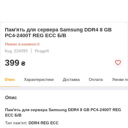
Пам'ять для сервера Samsung DDR4 8 GB
PC4-2400T REG ECC Б/В
Немає в наявності
Код: 224093
Роздріб
399
₴
Опис
Характеристики
Доставка
Оплата
Умови п
Опис
Пам'ять для сервера Samsung DDR4 8 GB PC4-2400T REG
ECC Б/В
Тип пам'яті:
DDR4 REG ECC