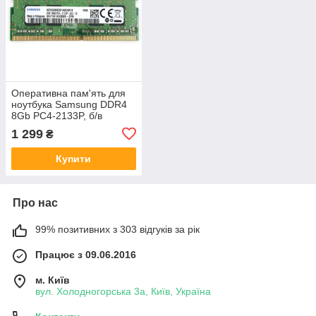
Оперативна пам'ять для
ноутбука Samsung DDR4
8Gb PC4-2133P, б/в
1 299
₴
Купити
Про нас
99% позитивних з 303 відгуків за рік
Працює з 09.06.2016
м. Київ
вул. Холодногорська 3а, Київ, Україна