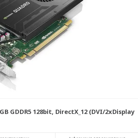
B GDDR5 128bit, DirectX_12 (DVI/2xDisplay