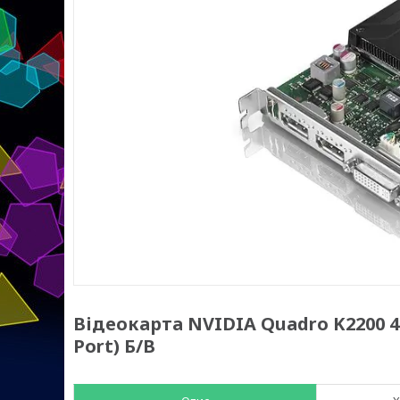
Відеокарта NVIDIA Quadro K2200 4G
Port) Б/В