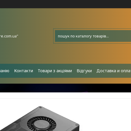
e.com.ua"
панію
Контакти
Товари з акціями
Відгуки
Доставка и опла