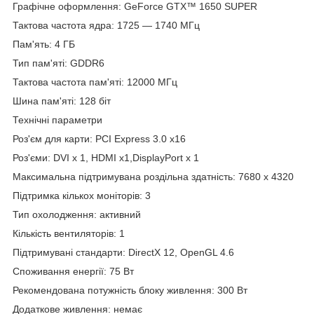
Графічне оформлення: GeForce GTX™ 1650 SUPER
Тактова частота ядра: 1725 — 1740 МГц
Пам'ять: 4 ГБ
Тип пам'яті: GDDR6
Тактова частота пам'яті: 12000 МГц
Шина пам'яті: 128 біт
Технічні параметри
Роз'єм для карти: PCI Express 3.0 x16
Роз'єми: DVI х 1, HDMI x1,DisplayPort x 1
Максимальна підтримувана роздільна здатність: 7680 x 4320
Підтримка кількох моніторів: 3
Тип охолодження: активний
Кількість вентиляторів: 1
Підтримувані стандарти: DirectX 12, OpenGL 4.6
Споживання енергії: 75 Вт
Рекомендована потужність блоку живлення: 300 Вт
Додаткове живлення: немає