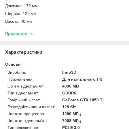
Довжина: 172 мм
Ширина: 122 мм
Висота: 40 мм
Приховати
Характеристики
Основні
Виробник
Inno3D
Призначення
Для настільного ПК
Об`єм відеопам'яті
4096 MB
Тип відеопам'яті
GDDR6
Графічний чіпсет
GeForce GTX 1050 TI
Розрядність шини пам'яті
128 біт
Частота процесора
1290 МГц
Частота відеопам'яті
7008 МГц
Тип підключення
PCI-E 3.0