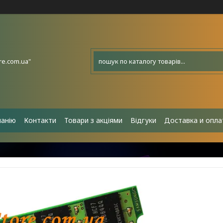
e.com.ua"
панію
Контакти
Товари з акціями
Відгуки
Доставка и опла