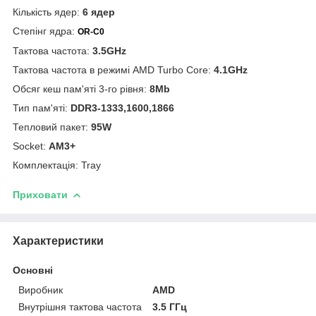
Кількість ядер:
6 ядер
Степінг ядра:
OR-C0
Тактова частота:
3.5GHz
Тактова частота в режимі AMD Turbo Core:
4.1GHz
Обсяг кеш пам'яті 3-го рівня:
8Mb
Тип пам'яті:
DDR3-1333,1600,1866
Тепловий пакет:
95W
Socket:
AM3+
Комплектація: Tray
Приховати
Характеристики
Основні
Виробник
AMD
Внутрішня тактова частота
3.5 ГГц