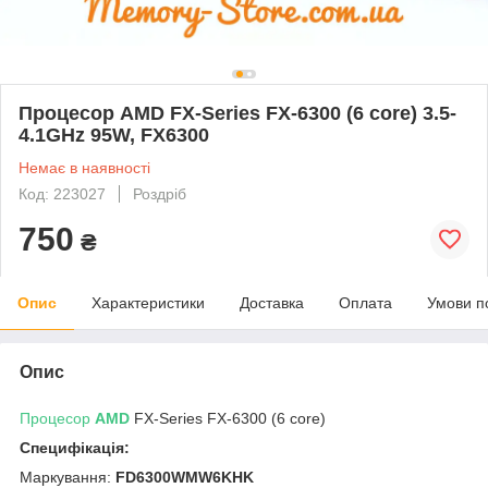
Процесор AMD FX-Series FX-6300 (6 core) 3.5-
4.1GHz 95W, FX6300
Немає в наявності
Код: 223027
Роздріб
750
₴
Опис
Характеристики
Доставка
Оплата
Умови п
Опис
Процесор
AMD
FX-Series FX-6300 (6 core)
Специфікація:
Маркування:
FD6300WMW6KHK