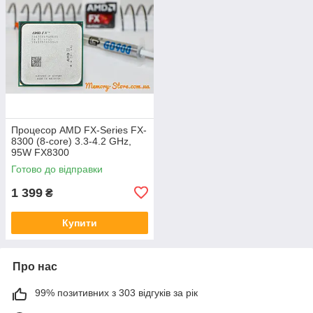
Процесор AMD FX-Series FX-
8300 (8-core) 3.3-4.2 GHz,
95W FX8300
Готово до відправки
1 399
₴
Купити
Про нас
99% позитивних з 303 відгуків за рік