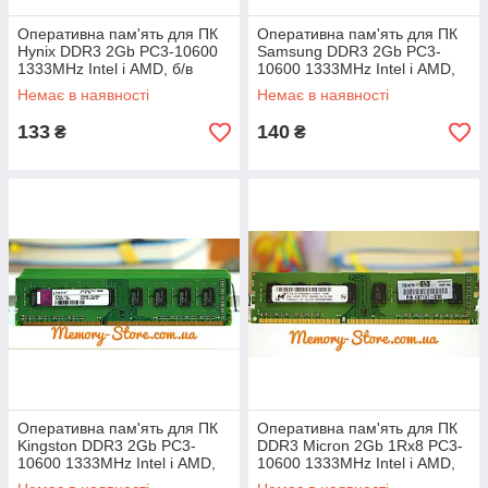
Оперативна пам'ять для ПК
Оперативна пам'ять для ПК
Hynix DDR3 2Gb PC3-10600
Samsung DDR3 2Gb PC3-
1333MHz Intel і AMD, б/в
10600 1333MHz Intel і AMD,
б/в
Немає в наявності
Немає в наявності
133
140
₴
₴
Оперативна пам'ять для ПК
Оперативна пам'ять для ПК
Kingston DDR3 2Gb PC3-
DDR3 Micron 2Gb 1Rx8 PC3-
10600 1333MHz Intel і AMD,
10600 1333MHz Intel і AMD,
б/в
б/в