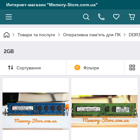
Интернет-магазин "Memory-Store.com.ua"
Товари та послуги
Оперативна пам'ять для ПК
DDR
2GB
Сортування
0
Фільтри